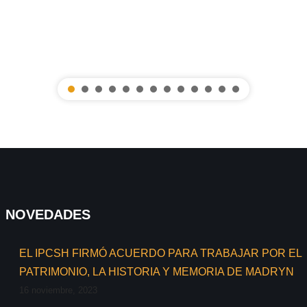
NOVEDADES
EL IPCSH FIRMÓ ACUERDO PARA TRABAJAR POR EL
PATRIMONIO, LA HISTORIA Y MEMORIA DE MADRYN
16 noviembre, 2023