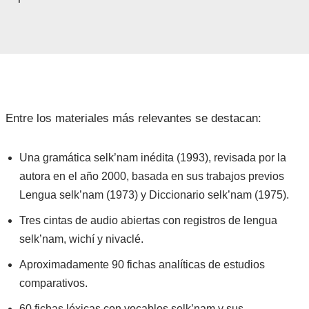
Entre los materiales más relevantes se destacan:
Una gramática selk’nam inédita (1993), revisada por la
autora en el año 2000, basada en sus trabajos previos
Lengua selk’nam (1973) y Diccionario selk’nam (1975).
Tres cintas de audio abiertas con registros de lengua
selk’nam, wichí y nivaclé.
Aproximadamente 90 fichas analíticas de estudios
comparativos.
60 fichas léxicas con vocablos selk’nam y sus